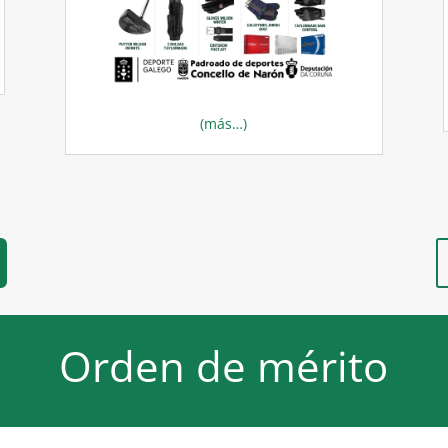
(más…)
Orden de mérito