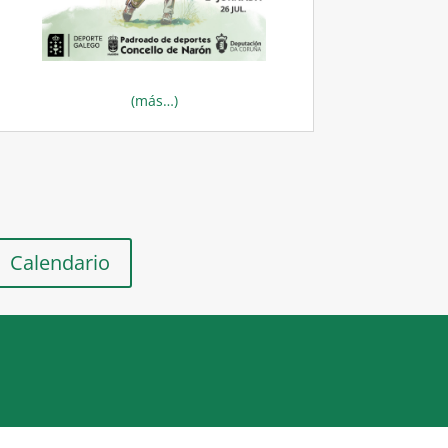
(más…)
Calendario