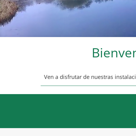
Bienve
Ven a disfrutar de nuestras instal