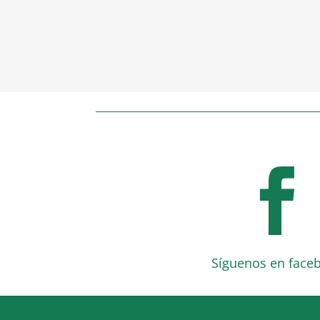

Síguenos en face