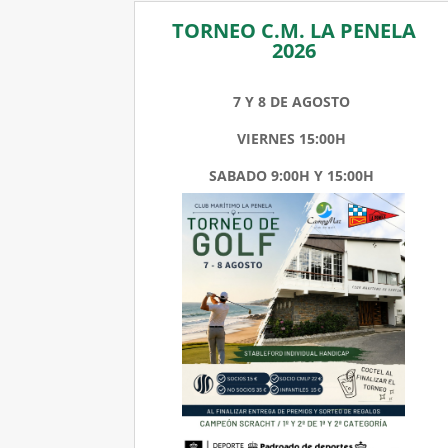
TORNEO C.M. LA PENELA
2026
7 Y 8 DE AGOSTO
VIERNES 15:00H
SABADO 9:00H Y 15:00H