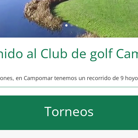
nido al Club de golf C
aciones, en Campomar tenemos un recorrido de 9 hoyo
Torneos