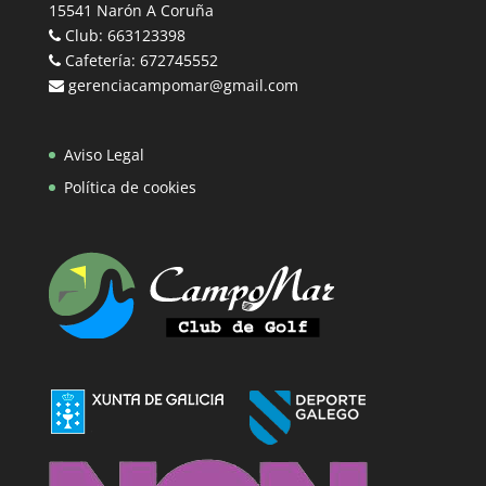
15541 Narón A Coruña
Club: 663123398
Cafetería: 672745552
gerenciacampomar@gmail.com
Aviso Legal
Política de cookies