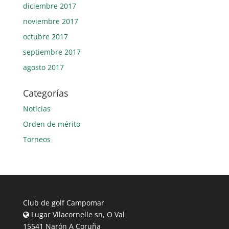
diciembre 2017
noviembre 2017
octubre 2017
septiembre 2017
agosto 2017
Categorías
Noticias
Orden de mérito
Torneos
Club de golf Campomar
Lugar Vilacornelle sn, O Val
15541 Narón A Coruña