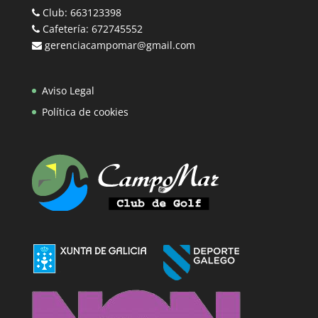
Club: 663123398
Cafetería: 672745552
gerenciacampomar@gmail.com
Aviso Legal
Política de cookies