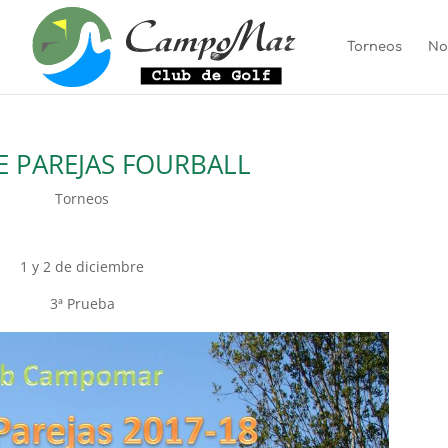
Torneos
No
E PAREJAS FOURBALL
Torneos
1 y 2 de diciembre
3ª Prueba