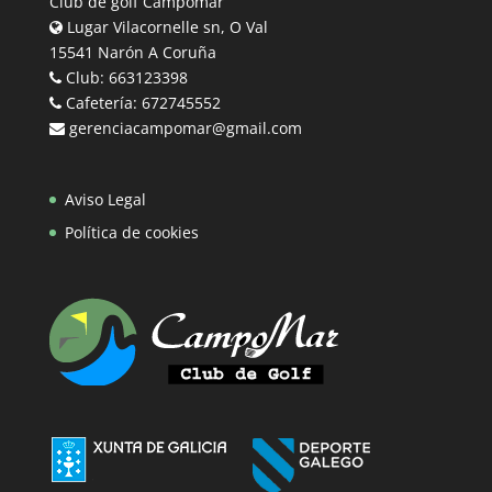
Club de golf Campomar
Lugar Vilacornelle sn, O Val
15541 Narón A Coruña
Club: 663123398
Cafetería: 672745552
gerenciacampomar@gmail.com
Aviso Legal
Política de cookies