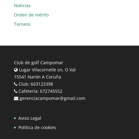
Noticias
Orden de mérito
Torneos
Club de golf Campomar
Lugar Vilacornelle sn, O Val
15541 Narón A Coruña
Club: 663123398
Cafetería: 672745552
gerenciacampomar@gmail.com
Aviso Legal
Política de cookies