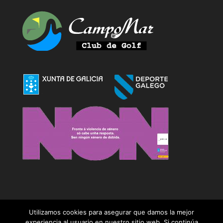
Utilizamos cookies para asegurar que damos la mejor
experiencia al usuario en nuestro sitio web. Si continúa