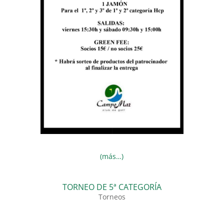
(más…)
TORNEO DE 5ª CATEGORÍA
Torneos