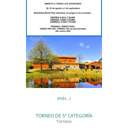
(más…)
TORNEO DE 5ª CATEGORÍA
Torneos