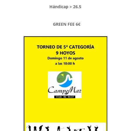
Hándicap > 26.5
GREEN FEE 6€