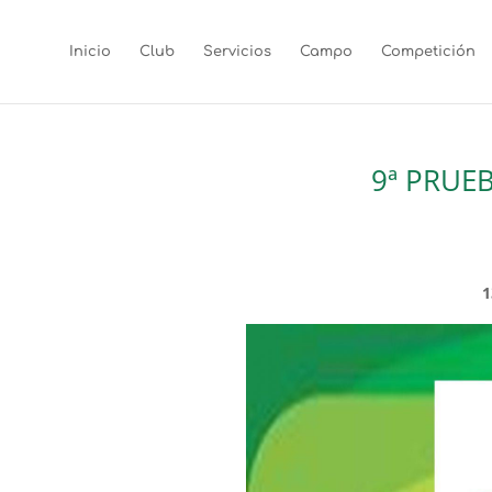
Inicio
Club
Servicios
Campo
Competición
9ª PRUEB
1