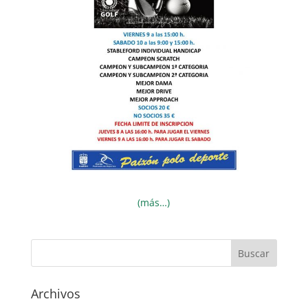
(más…)
Archivos