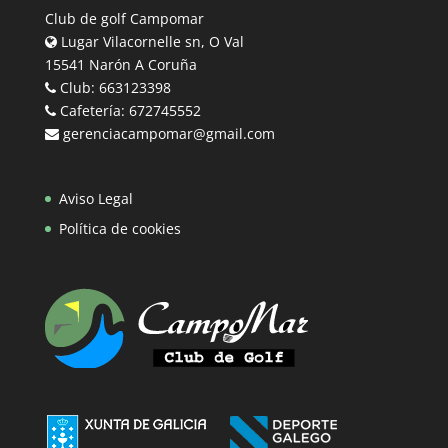
Club de golf Campomar
Lugar Vilacornelle sn, O Val
15541 Narón A Coruña
Club: 663123398
Cafetería: 672745552
gerenciacampomar@gmail.com
Aviso Legal
Política de cookies