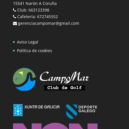
15541 Narón A Coruña
Club: 663123398
Cafetería: 672745552
gerenciacampomar@gmail.com
Aviso Legal
Política de cookies