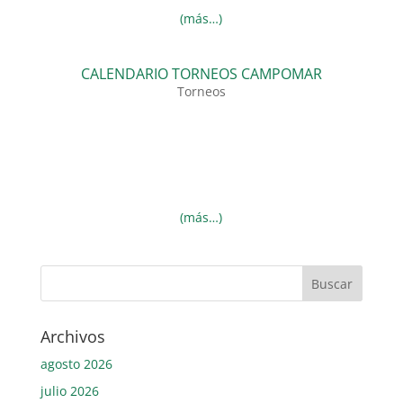
(más…)
CALENDARIO TORNEOS CAMPOMAR
Torneos
(más…)
Archivos
agosto 2026
julio 2026