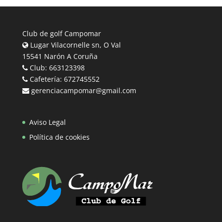
Club de golf Campomar
Lugar Vilacornelle sn, O Val
15541 Narón A Coruña
Club: 663123398
Cafetería: 672745552
gerenciacampomar@gmail.com
Aviso Legal
Política de cookies