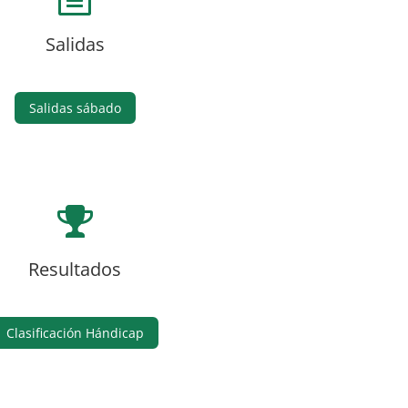
Salidas
Salidas sábado
Resultados
Clasificación Hándicap