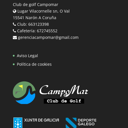
Club de golf Campomar
Lugar Vilacornelle sn, O Val
15541 Narón A Coruña
Club: 663123398
Cafetería: 672745552
gerenciacampomar@gmail.com
Aviso Legal
Política de cookies